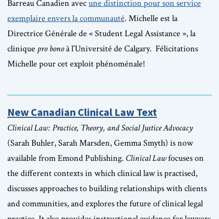
Barreau Canadien avec
une distinction pour son service
exemplaire envers la communauté
. Michelle est la
Directrice Générale de « Student Legal Assistance », la
clinique
pro bono
à l’Université de Calgary. Félicitations
Michelle pour cet exploit phénoménale!
New Canadian Clinical Law Text
Clinical Law: Practice, Theory, and Social Justice Advocacy
(Sarah Buhler, Sarah Marsden, Gemma Smyth) is now
available from Emond Publishing.
Clinical Law
focuses on
the different contexts in which clinical law is practised,
discusses approaches to building relationships with clients
and communities, and explores the future of clinical legal
practice. It also provides instructional guidance for lawyers