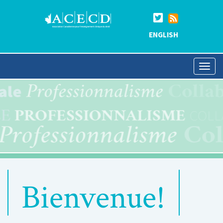
ENGLISH
Bienvenue!